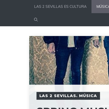
Saltar
LAS 2 SEVILLAS ES CULTURA
MÚSIC
al
contenido
LAS 2 SEVILLAS. MÚSICA