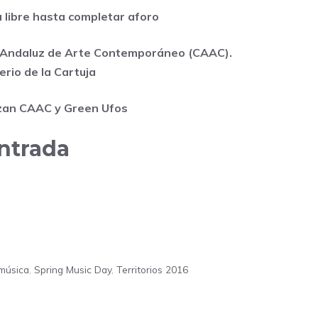
 libre hasta completar aforo
 Andaluz de Arte Contemporáneo (CAAC).
rio de la Cartuja
zan
CAAC
y
Green Ufos
ntrada
música
,
Spring Music Day
,
Territorios 2016