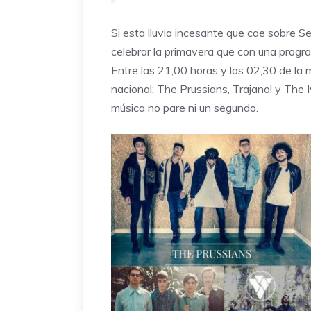
Si esta lluvia incesante que cae sobre S
celebrar la primavera que con una progr
Entre las 21,00 horas y las 02,30 de la 
nacional: The Prussians, Trajano! y The
música no pare ni un segundo.