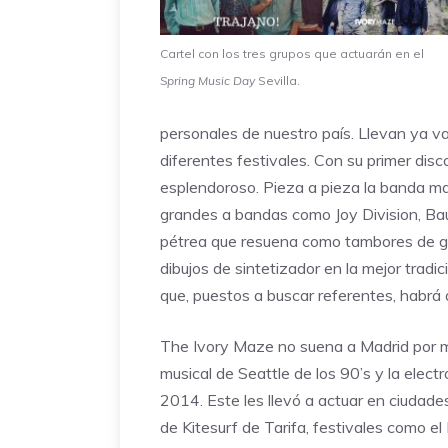
Cartel con los tres grupos que actuarán en el
Spring Music Day
Sevilla.
personales de nuestro país. Llevan ya v
diferentes festivales. Con su primer dis
esplendoroso. Pieza a pieza la banda ma
grandes a bandas como Joy Division, Ba
pétrea que resuena como tambores de gue
dibujos de sintetizador en la mejor tradi
que, puestos a buscar referentes, habrá 
The Ivory Maze
no suena a Madrid por m
musical de Seattle de los 90’s y la elect
2014. Este les llevó a actuar en ciudad
de Kitesurf de Tarifa, festivales como 