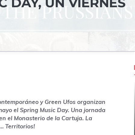
C DAY, UN VIERNES
Contemporáneo y Green Ufos organizan
mayo el
Spring Music Day.
Una jornada
en el Monasterio de la Cartuja. La
 Territorios!