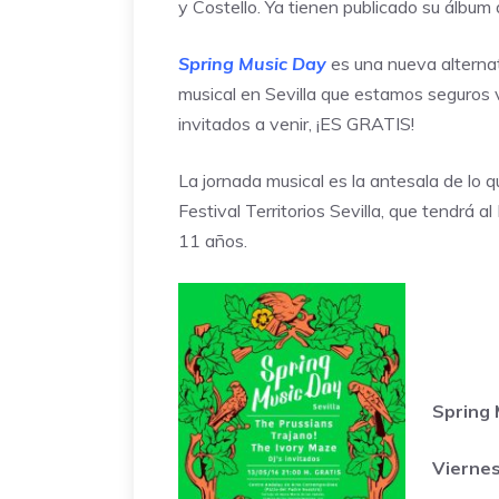
y Costello. Ya tienen publicado su álbum 
Spring Music Day
es una nueva alternat
musical en Sevilla que estamos seguros v
invitados a venir, ¡ES GRATIS!
La jornada musical es la antesala de lo 
Festival Territorios Sevilla
, que tendrá a
11 años.
Spring 
Viernes