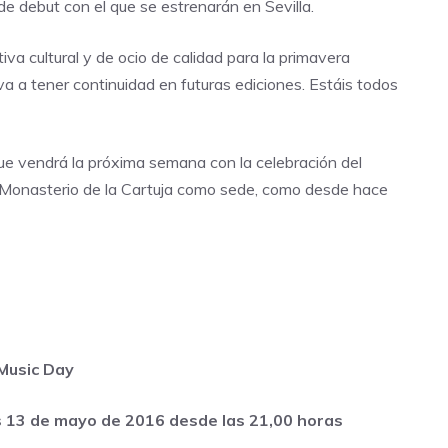
de debut con el que se estrenarán en Sevilla.
iva cultural y de ocio de calidad para la primavera
a a tener continuidad en futuras ediciones. Estáis todos
que vendrá la próxima semana con la celebración del
l Monasterio de la Cartuja como sede, como desde hace
Music Day
 13 de mayo de 2016 desde las 21,00 horas