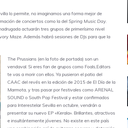
evilla lo permite, no imaginamos una forma mejor de
amación de conciertos como la del
Spring Music Day
.
madrugada actuarán tres grupos de primerísimo nivel
 Ivory Maze. Además habrá sesiones de DJs para que la
The Prussians
(en la foto de portada) son un
vendaval. Si eres fan de grupos como
Foals,Editors
te vas a morir con ellos. Ya pusieron el patio del
CAAC del revés en la edición de 2015 de El Día de la
Marmota, y tras pasar por festivales como
ARENAL
SOUND
o
South Pop Festival
y estar confirmados
para Interestelar Sevilla en octubre, vendrán a
presentar su nuevo EP «Kerala». Brillantes, atractivos
e insultántemente jóvenes. No existe en este país