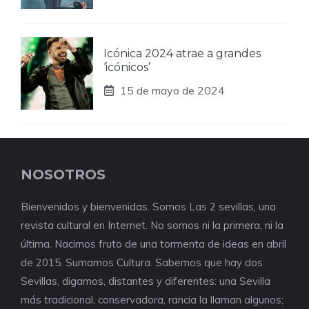
Icónica 2024 atrae a grandes
‘icónicos’
15 de mayo de 2024
NOSOTROS
Bienvenidos y bienvenidas. Somos Las 2 sevillas, una
revista cultural en Internet. No somos ni la primera, ni la
última. Nacimos fruto de una tormenta de ideas en abril
de 2015. Sumamos Cultura. Sabemos que hay dos
Sevillas, digamos, distantes y diferentes: una Sevilla
más tradicional, conservadora, rancia la llaman algunos;