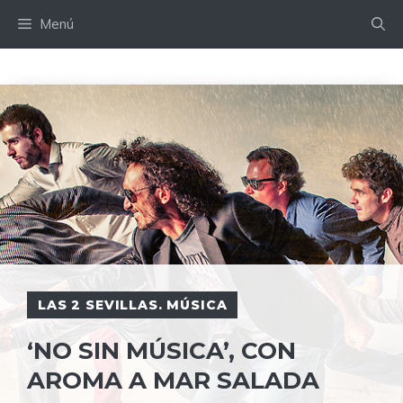
Saltar
Menú
al
contenido
LAS 2 SEVILLAS. MÚSICA
‘NO SIN MÚSICA’, CON
AROMA A MAR SALADA