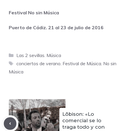
Festival No sin Música
Puerto de Cádiz. 21 al 23 de julio de 2016
Categorías
Las 2 sevillas. Música
Etiquetas
conciertos de verano
,
Festival de Música
,
No sin
Música
Lõbison: «Lo
comercial se lo
traga todo y con