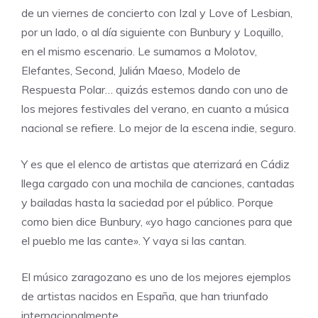
de un viernes de concierto con
Izal
y
Love of Lesbian
,
por un lado, o al día siguiente con
Bunbury
y
Loquillo
,
en el mismo escenario. Le sumamos a
Molotov
,
Elefantes
,
Second
,
Julián Maeso
,
Modelo de
Respuesta Polar
… quizás estemos dando con uno de
los mejores festivales del verano, en cuanto a música
nacional se refiere. Lo mejor de la escena indie, seguro.
Y es que el elenco de artistas que aterrizará en Cádiz
llega cargado con una mochila de canciones, cantadas
y bailadas hasta la saciedad por el público. Porque
como bien dice Bunbury, «yo hago canciones para que
el pueblo me las cante». Y vaya si las cantan.
El músico zaragozano es uno de los mejores ejemplos
de artistas nacidos en España, que han triunfado
internacionalmente.