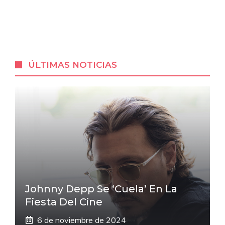
ÚLTIMAS NOTICIAS
Johnny Depp Se ‘cuela’ En La
Fiesta Del Cine
6 de noviembre de 2024