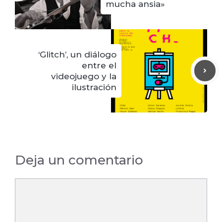
mucha ansia»
‘Glitch’, un diálogo
entre el
videojuego y la
ilustración
Deja un comentario
Comentario