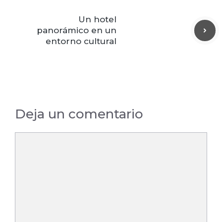
Un hotel
panorámico en un
entorno cultural
Deja un comentario
Comentario