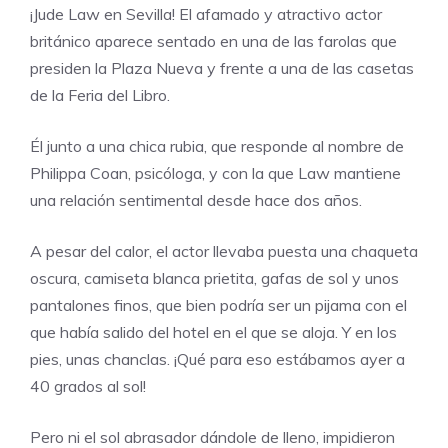
¡Jude Law en Sevilla! El afamado y atractivo actor
británico aparece sentado en una de las farolas que
presiden la Plaza Nueva y frente a una de las casetas
de la Feria del Libro.
Él junto a una chica rubia, que responde al nombre de
Philippa Coan, psicóloga, y con la que Law mantiene
una relación sentimental desde hace dos años.
A pesar del calor, el actor llevaba puesta una chaqueta
oscura, camiseta blanca prietita, gafas de sol y unos
pantalones finos, que bien podría ser un pijama con el
que había salido del hotel en el que se aloja. Y en los
pies, unas chanclas. ¡Qué para eso estábamos ayer a
40 grados al sol!
Pero ni el sol abrasador dándole de lleno, impidieron