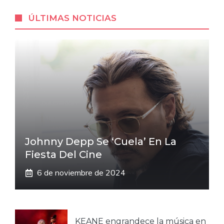
ÚLTIMAS NOTICIAS
Johnny Depp Se ‘cuela’ En La
Fiesta Del Cine
6 de noviembre de 2024
KEANE engrandece la música en