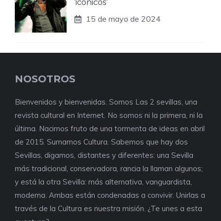
‘icónicos’
15 de mayo de 2024
NOSOTROS
Bienvenidos y bienvenidas. Somos Las 2 sevillas, una
revista cultural en Internet. No somos ni la primera, ni la
última. Nacimos fruto de una tormenta de ideas en abril
de 2015. Sumamos Cultura. Sabemos que hay dos
Sevillas, digamos, distantes y diferentes: una Sevilla
más tradicional, conservadora, rancia la llaman algunos;
y está la otra Sevilla: más alternativa, vanguardista,
moderna. Ambas están condenadas a convivir. Unirlas a
través de la Cultura es nuestra misión. ¿Te unes a esta