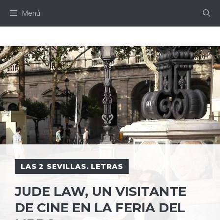
Saltar
Menú
al
contenido
LAS 2 SEVILLAS. LETRAS
JUDE LAW, UN VISITANTE
DE CINE EN LA FERIA DEL