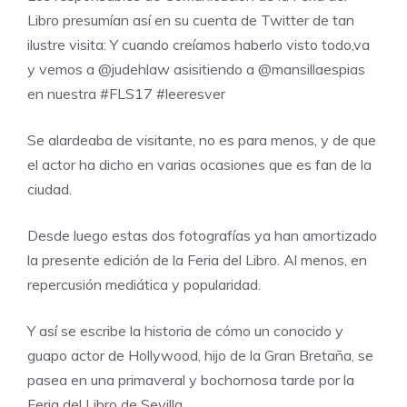
Libro presumían así en su cuenta de Twitter de tan
ilustre visita: Y cuando creíamos haberlo visto todo,va
y vemos a
@
judehlaw
asisitiendo a
@
mansillaespias
en nuestra
#
FLS17
#
leeresver
Se alardeaba de visitante, no es para menos, y de que
el actor ha dicho en varias ocasiones que es fan de la
ciudad.
Desde luego estas dos fotografías ya han amortizado
la presente edición de la Feria del Libro. Al menos, en
repercusión mediática y popularidad.
Y así se escribe la historia de cómo un conocido y
guapo actor de Hollywood, hijo de la Gran Bretaña, se
pasea en una primaveral y bochornosa tarde por la
Feria del Libro de Sevilla.