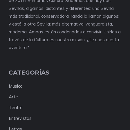
de 2015. Sumamos Cultura. Sabemos que hay dos
Sevillas, digamos, distantes y diferentes: una Sevilla
más tradicional, conservadora, rancia la llaman algunos;
y está la otra Sevilla: más alternativa, vanguardista,
moderna. Ambas están condenadas a convivir. Unirlas a
través de la Cultura es nuestra misión. ¿Te unes a esta
aventura?
CATEGORÍAS
Música
Arte
Teatro
Entrevistas
Letras