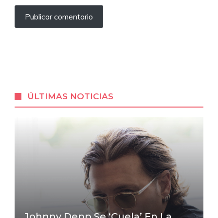
ÚLTIMAS NOTICIAS
Johnny Depp Se ‘cuela’ En La