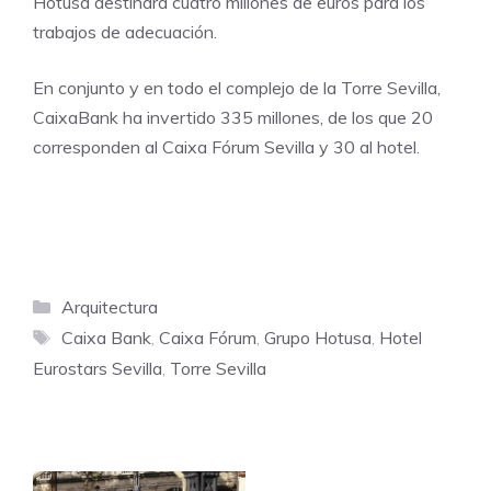
Hotusa destinará cuatro millones de euros para los
trabajos de adecuación.
En conjunto y en todo el complejo de la Torre Sevilla,
CaixaBank ha invertido 335 millones, de los que 20
corresponden al Caixa Fórum Sevilla y 30 al hotel.
Categorías
Arquitectura
Etiquetas
Caixa Bank
,
Caixa Fórum
,
Grupo Hotusa
,
Hotel
Eurostars Sevilla
,
Torre Sevilla