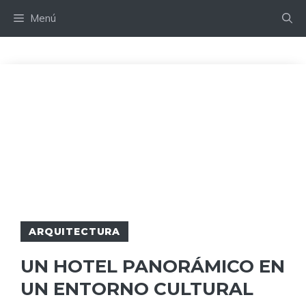
Saltar
Menú
al
contenido
ARQUITECTURA
UN HOTEL PANORÁMICO EN
UN ENTORNO CULTURAL