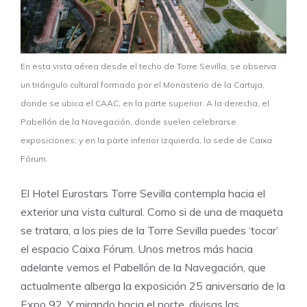
En esta vista aérea desde el techo de Torre Sevilla, se observa
un triángulo cultural formado por el Monasterio de la Cartuja,
donde se ubica el CAAC, en la parte superior. A la derecha, el
Pabellón de la Navegación, donde suelen celebrarse
exposiciones; y en la parte inferior izquierda, la sede de Caixa
Fórum.
El
Hotel Eurostars Torre Sevilla
contempla hacia el
exterior una vista cultural. Como si de una de maqueta
se tratara, a los pies de la Torre Sevilla puedes ‘tocar’
el espacio
Caixa Fórum
. Unos metros más hacia
adelante vemos el Pabellón de la Navegación, que
actualmente alberga la
exposición 25 aniversario de la
Expo 92
. Y mirando hacia el norte, divisas las