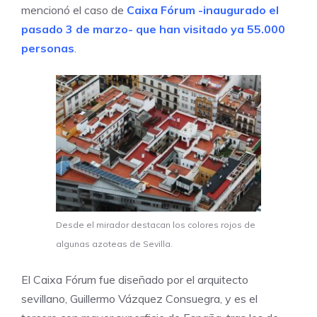
mencionó el caso de
Caixa Fórum -inaugurado el
pasado 3 de marzo- que han visitado ya 55.000
personas
.
Desde el mirador destacan los colores rojos de
algunas azoteas de Sevilla.
El Caixa Fórum fue diseñado por el arquitecto
sevillano, Guillermo Vázquez Consuegra, y es el