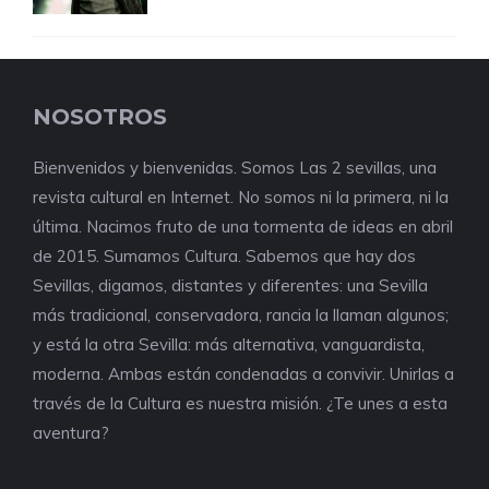
NOSOTROS
Bienvenidos y bienvenidas. Somos Las 2 sevillas, una
revista cultural en Internet. No somos ni la primera, ni la
última. Nacimos fruto de una tormenta de ideas en abril
de 2015. Sumamos Cultura. Sabemos que hay dos
Sevillas, digamos, distantes y diferentes: una Sevilla
más tradicional, conservadora, rancia la llaman algunos;
y está la otra Sevilla: más alternativa, vanguardista,
moderna. Ambas están condenadas a convivir. Unirlas a
través de la Cultura es nuestra misión. ¿Te unes a esta
aventura?