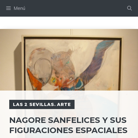
Saltar
Menú
al
contenido
LAS 2 SEVILLAS. ARTE
NAGORE SANFELICES Y SUS
FIGURACIONES ESPACIALES