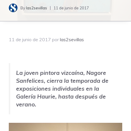
By
las2sevillas
11 de junio de 2017
11 de junio de 2017
por
las2sevillas
La joven pintora vizcaína,
Nagore
Sanfelices
, cierra la temporada de
exposiciones individuales en la
Galería Haurie, hasta después de
verano.