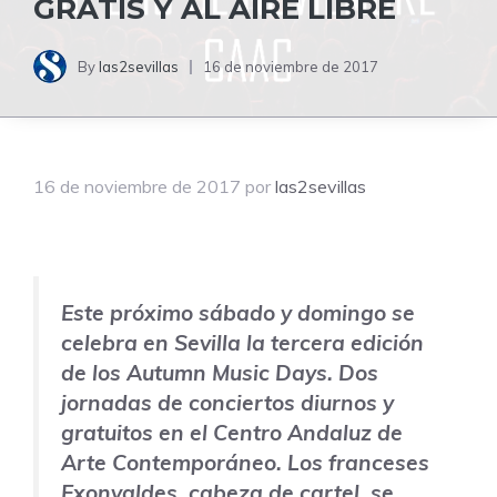
GRATIS Y AL AIRE LIBRE
By
las2sevillas
16 de noviembre de 2017
16 de noviembre de 2017
por
las2sevillas
Este próximo sábado y domingo se
celebra en Sevilla la tercera edición
de los Autumn Music Days. Dos
jornadas de conciertos diurnos y
gratuitos en el
Centro Andaluz de
Arte Contemporáneo
. Los franceses
Exonvaldes, cabeza de cartel, se