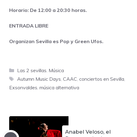
Horario: De 12:00 a 20:30 horas.
ENTRADA LIBRE
Organizan
Sevilla es Pop
y Green Ufos.
Categorías
Las 2 sevillas. Música
Etiquetas
Autumn Music Days
,
CAAC
,
conciertos en Sevilla
,
Exsonvaldes
,
música alternativa
Anabel Veloso, el