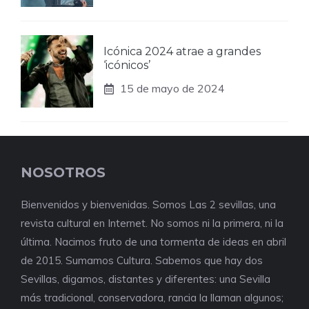
Icónica 2024 atrae a grandes
‘icónicos’
15 de mayo de 2024
NOSOTROS
Bienvenidos y bienvenidas. Somos Las 2 sevillas, una
revista cultural en Internet. No somos ni la primera, ni la
última. Nacimos fruto de una tormenta de ideas en abril
de 2015. Sumamos Cultura. Sabemos que hay dos
Sevillas, digamos, distantes y diferentes: una Sevilla
más tradicional, conservadora, rancia la llaman algunos;