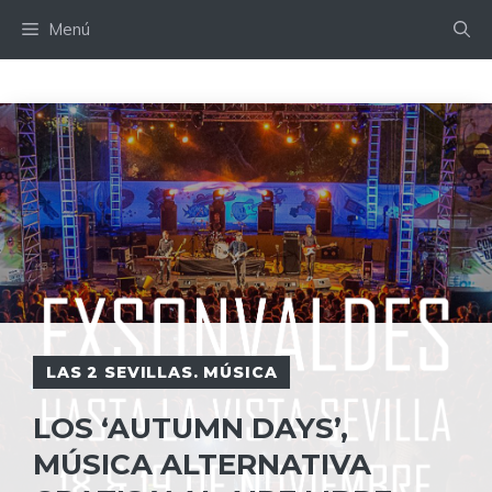
Saltar
Menú
al
contenido
LAS 2 SEVILLAS. MÚSICA
LOS ‘AUTUMN DAYS’,
MÚSICA ALTERNATIVA