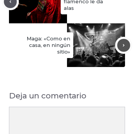
flamenco le da
alas
Maga: «Como en
casa, en ningún
sitio»
Deja un comentario
Comentario