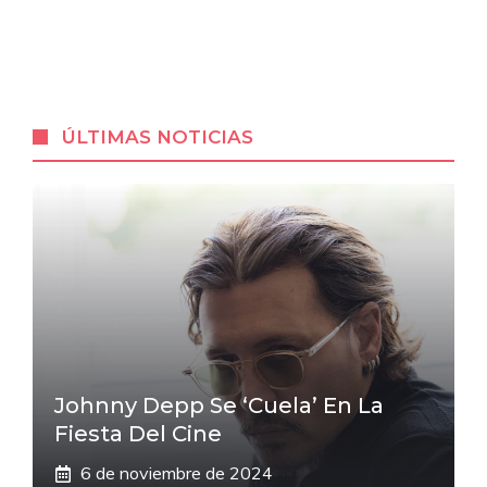
ÚLTIMAS NOTICIAS
Johnny Depp Se ‘cuela’ En La
Fiesta Del Cine
6 de noviembre de 2024