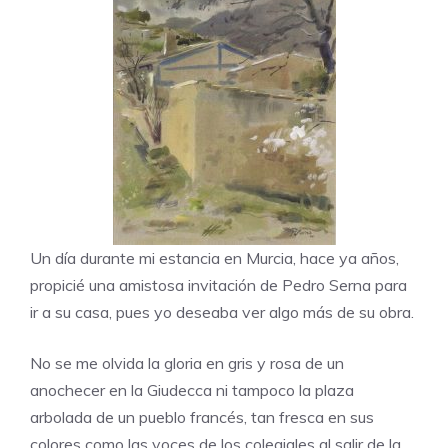
Un día durante mi estancia en Murcia, hace ya años,
propicié una amistosa invitación de Pedro Serna para
ir a su casa, pues yo deseaba ver algo más de su obra.
No se me olvida la gloria en gris y rosa de un
anochecer en la Giudecca ni tampoco la plaza
arbolada de un pueblo francés, tan fresca en sus
colores como las voces de los colegiales al salir de la