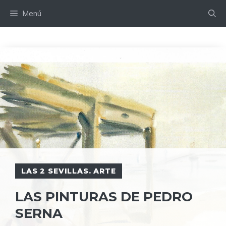
Saltar
Menú
al
contenido
LAS 2 SEVILLAS. ARTE
LAS PINTURAS DE PEDRO
SERNA