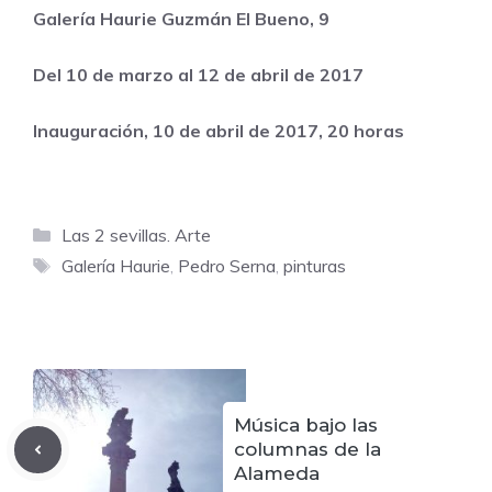
Galería Haurie Guzmán El Bueno, 9
Del 10 de marzo al 12 de abril de 2017
Inauguración, 10 de abril de 2017, 20 horas
Categorías
Las 2 sevillas. Arte
Etiquetas
Galería Haurie
,
Pedro Serna
,
pinturas
Música bajo las
columnas de la
Alameda