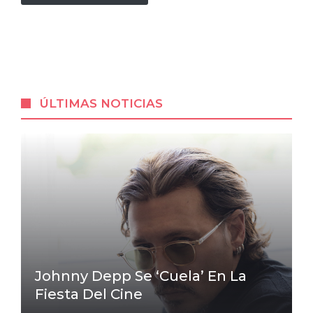
ÚLTIMAS NOTICIAS
Johnny Depp Se ‘cuela’ En La
Fiesta Del Cine