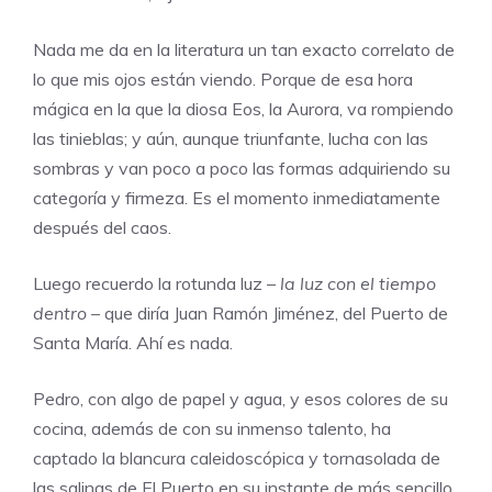
Nada me da en la literatura un tan exacto correlato de
lo que mis ojos están viendo. Porque de esa hora
mágica en la que la diosa Eos, la Aurora, va rompiendo
las tinieblas; y aún, aunque triunfante, lucha con las
sombras y van poco a poco las formas adquiriendo su
categoría y firmeza. Es el momento inmediatamente
después del caos.
Luego recuerdo la rotunda luz –
la luz con el tiempo
dentro –
que diría Juan Ramón Jiménez, del Puerto de
Santa María. Ahí es nada.
Pedro, con algo de papel y agua, y esos colores de su
cocina, además de con su inmenso talento, ha
captado la blancura caleidoscópica y tornasolada de
las salinas de El Puerto en su instante de más sencillo