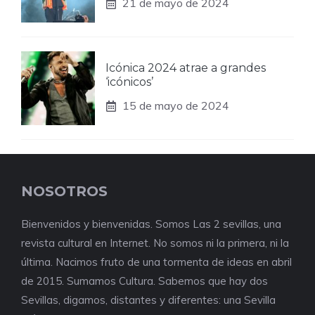
21 de mayo de 2024
Icónica 2024 atrae a grandes
‘icónicos’
15 de mayo de 2024
NOSOTROS
Bienvenidos y bienvenidas. Somos Las 2 sevillas, una
revista cultural en Internet. No somos ni la primera, ni la
última. Nacimos fruto de una tormenta de ideas en abril
de 2015. Sumamos Cultura. Sabemos que hay dos
Sevillas, digamos, distantes y diferentes: una Sevilla