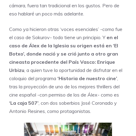
cámara, fuera tan tradicional en los gustos. Pero de
eso hablaré un poco más adelante.
Como ya hicieron otras ‘voces esenciales’ -como fue
el caso de Sokurov- todo tiene un principio. Y
en el
caso de Álex de la Iglesia su origen está en ‘El
Botxo’, donde nació y se crió junto a otro gran
cineasta procedente del País Vasco: Enrique
Urbizu
, a quien tuve la oportunidad de disfrutar en el
coloquio del programa
‘Historia de nuestro cine’
,
tras la proyección de uno de los mejores thrillers del
cine español -con permiso de los de Álex- como es
‘La caja 507’
, con dos soberbios José Coronado y
Antonio Resines, como protagonistas.