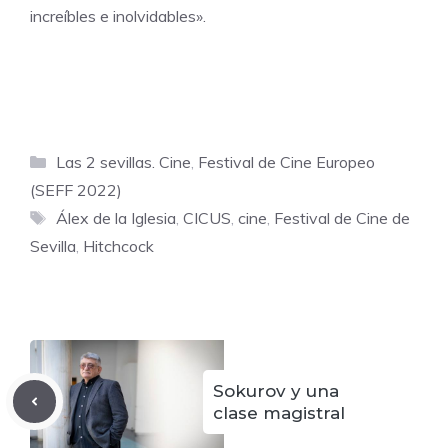
increíbles e inolvidables».
Categorías
Las 2 sevillas. Cine
,
Festival de Cine Europeo
(SEFF 2022)
Etiquetas
Álex de la Iglesia
,
CICUS
,
cine
,
Festival de Cine de
Sevilla
,
Hitchcock
Sokurov y una
clase magistral