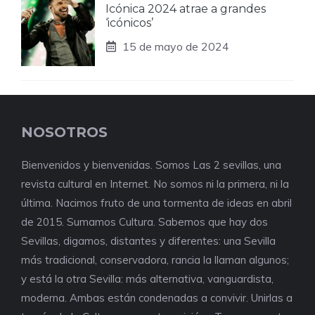
Icónica 2024 atrae a grandes
‘icónicos’
15 de mayo de 2024
NOSOTROS
Bienvenidos y bienvenidas. Somos Las 2 sevillas, una
revista cultural en Internet. No somos ni la primera, ni la
última. Nacimos fruto de una tormenta de ideas en abril
de 2015. Sumamos Cultura. Sabemos que hay dos
Sevillas, digamos, distantes y diferentes: una Sevilla
más tradicional, conservadora, rancia la llaman algunos;
y está la otra Sevilla: más alternativa, vanguardista,
moderna. Ambas están condenadas a convivir. Unirlas a