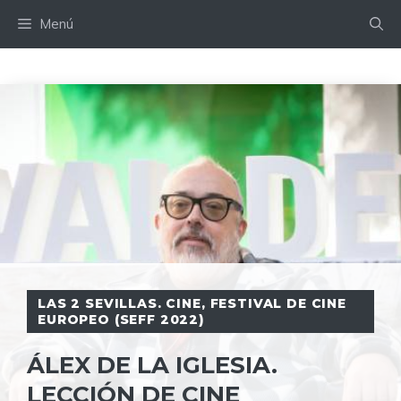
Saltar
Menú
al
contenido
LAS 2 SEVILLAS. CINE
,
FESTIVAL DE CINE
EUROPEO (SEFF 2022)
ÁLEX DE LA IGLESIA.
LECCIÓN DE CINE