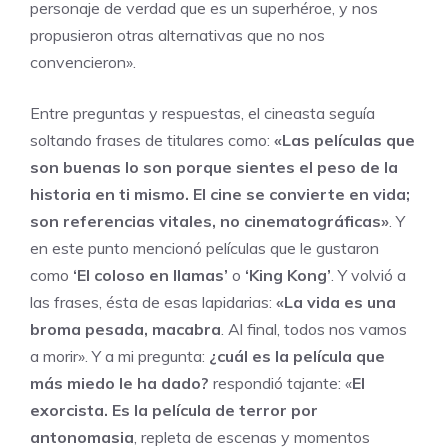
personaje de verdad que es un superhéroe, y nos
propusieron otras alternativas que no nos
convencieron».
Entre preguntas y respuestas, el cineasta seguía
soltando frases de titulares como:
«Las películas que
son buenas lo son porque sientes el peso de la
historia en ti mismo. El cine se convierte en vida;
son referencias vitales, no cinematográficas»
. Y
en este punto mencionó películas que le gustaron
como
‘El coloso en llamas’
o
‘King Kong’
. Y volvió a
las frases, ésta de esas lapidarias:
«La vida es una
broma pesada, macabra
. Al final, todos nos vamos
a morir». Y a mi pregunta:
¿cuál es la película que
más miedo le ha dado?
respondió tajante: «
El
exorcista. Es la película de terror por
antonomasia
, repleta de escenas y momentos