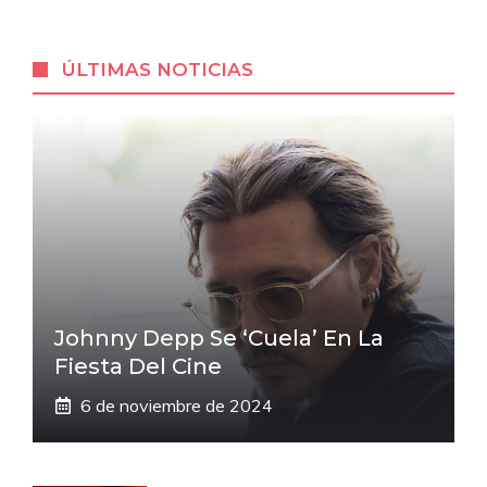
ÚLTIMAS NOTICIAS
Johnny Depp Se ‘cuela’ En La
Fiesta Del Cine
6 de noviembre de 2024