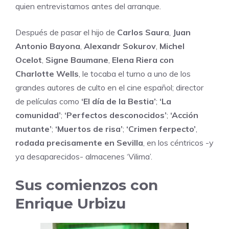
quien
entrevistamos
antes del arranque.
Después de pasar el hijo de
Carlos Saura
,
Juan
Antonio Bayona
,
Alexandr Sokurov
,
Michel
Ocelot
,
Signe Baumane
,
Elena Riera con
Charlotte Wells
, le tocaba el turno a uno de los
grandes autores de culto en el cine español; director
de películas como
‘El día de la Bestia’
;
‘La
comunidad’
;
‘Perfectos desconocidos’
;
‘Acción
mutante’
;
‘Muertos de risa’
;
‘Crimen ferpecto’
,
rodada precisamente en Sevilla
, en los céntricos -y
ya desaparecidos- almacenes ‘Vilima’.
Sus comienzos con
Enrique Urbizu