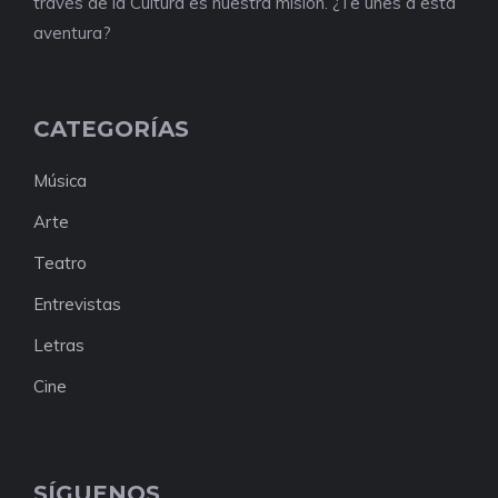
través de la Cultura es nuestra misión. ¿Te unes a esta
aventura?
CATEGORÍAS
Música
Arte
Teatro
Entrevistas
Letras
Cine
SÍGUENOS