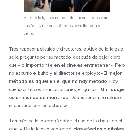
Álex de la Iglesia no paró de hacerse fotos con
sus fans y firmar autógrafos, a su llegada al
CICUS.
Tras repasar películas y directores, a Álex de la Iglesia
se le preguntó por su método, después de dejar claro
que
«lo importante en el cine es entretener»
. Pero
no escurrió el bulto y el director se explayó:
«El mejor
método es aquel en el que no hay método
. Hay
que usar trucos, manipulaciones, engaños…
Un rodaje
es un mundo de mentiras
. Debes tener una relación
impostada con los actores».
También se le interrogó sobre el uso de lo digital en el
cine, y De la Iglesia sentenció:
«los efectos digitales