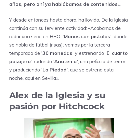
años, pero ahí ya hablábamos de contenidos
«.
Y desde entonces hasta ahora, ha llovido, De la Iglesia
continúa con su ferviente actividad: «Acabamos de
rodar una serie en HBO:
‘Monos con pistolas’
, donde
se habla de fútbol (risas); vamos por la tercera
temporada de
’30 monedas’
y estrenando
‘El cuarto
pasajero’
; rodando
‘Anatema’
, una película de terror…
y produciendo
‘La Piedad’
, que se estrena esta
noche, aquí en Sevilla».
Alex de la Iglesia y su
pasión por Hitchcock