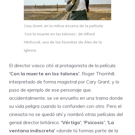
Cary Grant, en la mítica escena de la película
‘Con la muerte en las talones’, de Alfred
Hitchcock, una de las favoritas de Álex de la
Iglesia.
El director vasco citó al protagonista de la película
‘Con la muerte en los talones’
, Roger Thornhill,
interpretado de forma magistral por Cary Grant, y lo
puso de ejemplo de ese personaje que,
accidentalmente, se ve envuelto en una trama donde
su vida peligra cuando lo confunden con otro. Pero el
cineasta no se quedó ahí y nombró otras películas del
genial director británico:
‘Vértigo’
;
‘Psicosis’
;
‘La
ventana indiscreta’
«donde tú formas parte de la