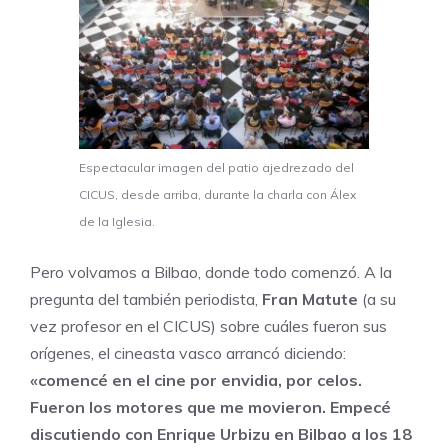
Espectacular imagen del patio ajedrezado del
CICUS, desde arriba, durante la charla con Álex
de la Iglesia.
Pero volvamos a Bilbao, donde todo comenzó. A la
pregunta del también periodista,
Fran Matute
(a su
vez profesor en el CICUS) sobre cuáles fueron sus
orígenes, el cineasta vasco arrancó diciendo:
«comencé en el cine por envidia, por celos.
Fueron los motores que me movieron. Empecé
discutiendo con Enrique Urbizu en Bilbao a los 18